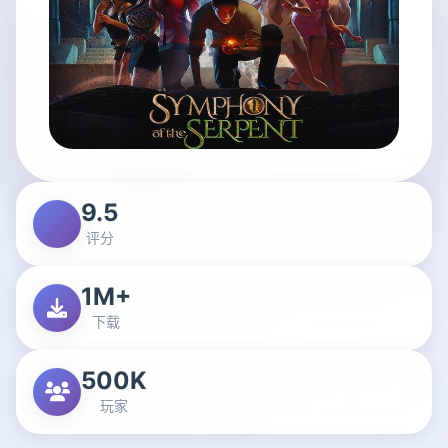
9.5
评分
1M+
下载
500K
玩家