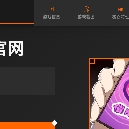
🃏
🚰
🎺
游戏信息
游戏截图
核心特
官网