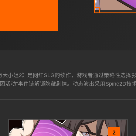
高傲大小姐2》是网红SLG的续作，游戏者通过策略性选
团活动”事件链解锁隐藏剧情。动态演出采用Spine2D技
2