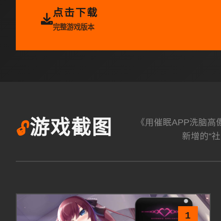
点击下载
完整游戏版本
《用催眠APP洗脑
游戏截图
🔓
新增的“社
1