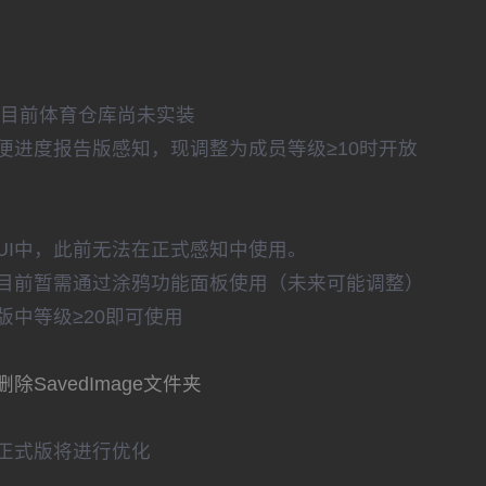
但目前体育仓库尚未实装
便进度报告版感知，现调整为成员等级≥10时开放
UI中，此前无法在正式感知中使用。
目前暂需通过涂鸦功能面板使用（未来可能调整）
中等级≥20即可使用
avedImage文件夹
正式版将进行优化