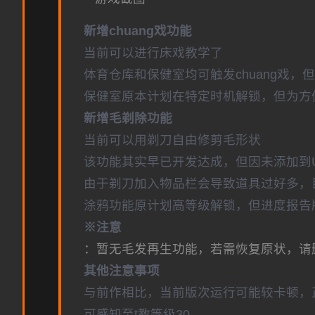
新增chuang戏功能
当前可以进行床戏教学了
体育仓库和保健室均可触发chuang戏，
保健室原本计划在特定时机解锁，但为方
新增毛剃除功能
当前可以用剃刀自由修剪毛形状
该功能其实早已开发达成，但因未添加到
由于剃刀加入物品栏会导致道具过好多，
涂鸦功能原计划高等级解锁，但进度报告版
※注意
：暂无毛发再生功能，若需恢复原状，请删除S
其他注意事项
与前作相比，当前版次运行可能较卡顿，
可感知至t教等级30