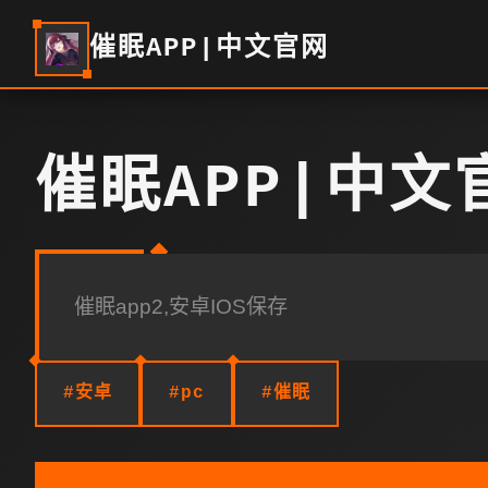
催眠APP|中文官网
催眠APP|中文
催眠app2,安卓IOS保存
#安卓
#pc
#催眠