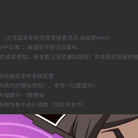
提交（正式版发布前仅限支援者访问,自由度MAX！
APP公寓”，难道你不想试试看吗…
教的真实感知，是单套沉浸式模拟感知！并非固定流程的
和动画给予好多样反馈
为所欲为的模拟感知》，本作一切面提升！
大幅提升！t教框架
各种场景中进行调教（目前开发中）