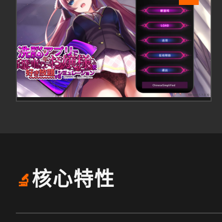
核心特性
🔬