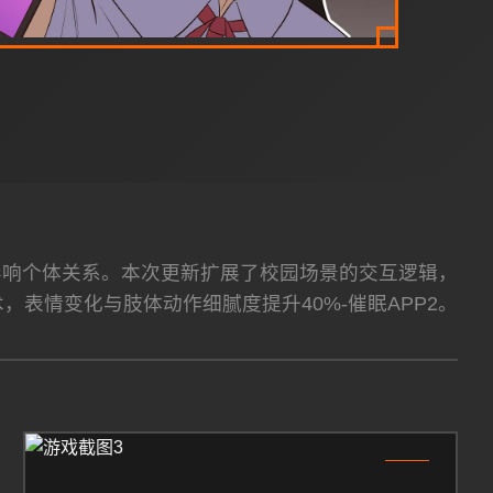
择影响个体关系。本次更新扩展了校园场景的交互逻辑，
术，表情变化与肢体动作细腻度提升40%-催眠APP2。
3