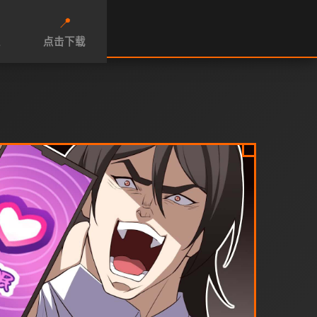
📍
性
点击下载