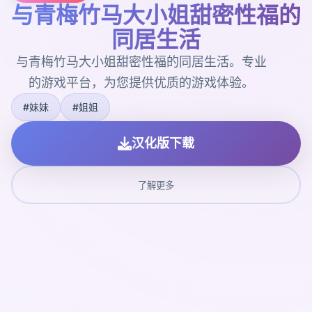
与青梅竹马大小姐甜密性福的
同居生活
与青梅竹马大小姐甜密性福的同居生活。专业
的游戏平台，为您提供优质的游戏体验。
#妹妹
#姐姐
汉化版下载
了解更多