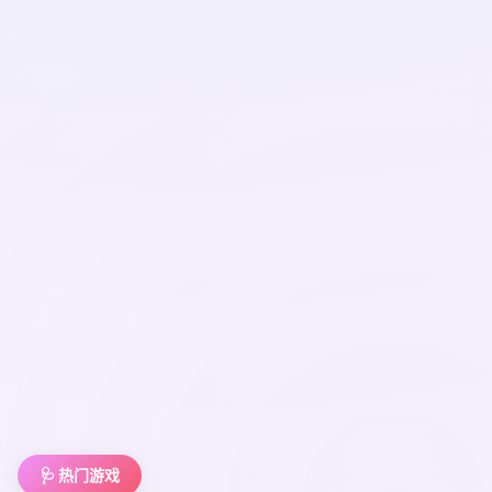
🩺 热门游戏