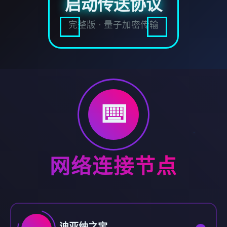
启动传送协议
完整版 · 量子加密传输
⌨️
网络连接节点
迪亚纳之宝