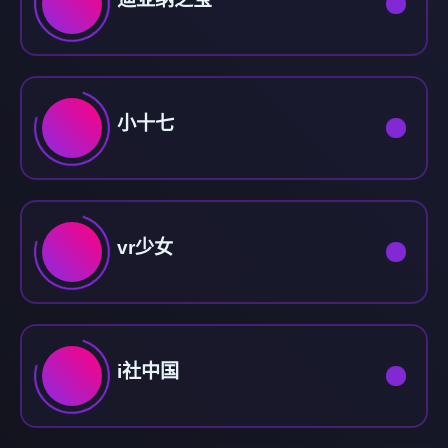
小十七
vr少女
i社中国