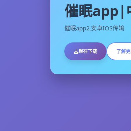
催眠app
催眠app2,安卓IOS传输
现在下载
了解更