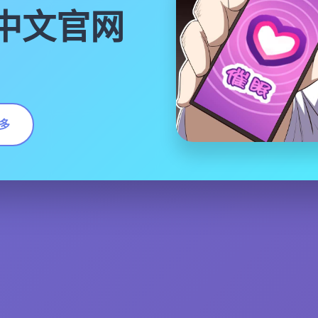
|中文官网
多