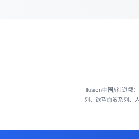
illusion中国/i
列、欲望血液系列、