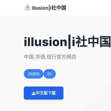
illusion|i社中国
illusion|i社中国
中国,华语,现行官方网页
3D游戏
I社
中文版下载