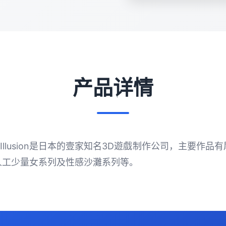
产品详情
社遊戲：Illusion是日本的壹家知名3D遊戲制作公司，主要
人工少量女系列及性感沙灘系列等。