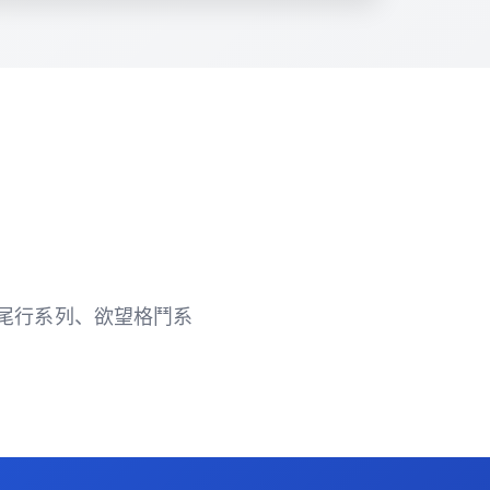
作品有尾行系列、欲望格鬥系