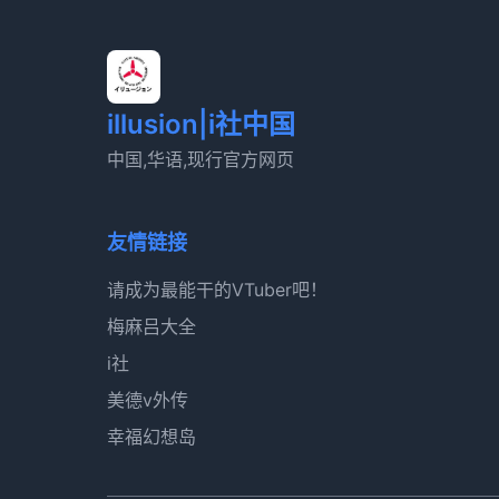
illusion|i社中国
中国,华语,现行官方网页
友情链接
请成为最能干的VTuber吧！
梅麻吕大全
i社
美德v外传
幸福幻想岛