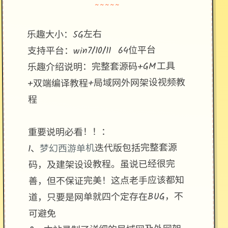
~~~~~
乐趣大小：5G左右
支持平台：win7/10/11 64位平台
乐趣介绍说明：完整套源码+GM工具
+双端编译教程+局域网外网架设视频教
程
重要说明必看！！：
迭代版包括完整套源
梦幻西游单机
1、
码，及建架设设教程。虽说已经很完
善，但不保证完美！这点老手应该都知
道，只要是网单就四个定存在BUG，不
可避免