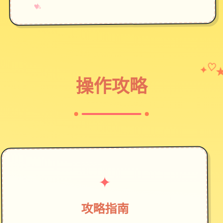
→
✧
♥
✦
♡
操作攻略
✦
攻略指南