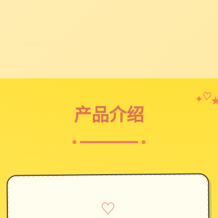
✦
♡
产品介绍
♡