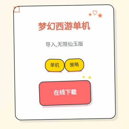
✦
★
♡
梦幻西游单机
导入,无限仙玉版
策略
单机
→
✦ ★
在线下载