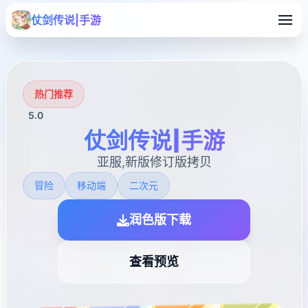
仗剑传说|手游
热门推荐
5.0
仗剑传说|手游
亚服,新版修订版拷贝
冒险
移动端
二次元
润色版下载
查看预览