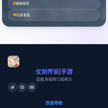
编辑推荐
玩家喜爱
仗剑传说|手游
亚服,新版修订版拷贝
快速导航