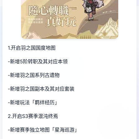
1.开启羽之国国度地图
-新增5阶转职及其对应本领
-新增羽之国系列古遗物
-新增羽之国副本及其对应套装
-新增玩法「羁绊经历」
2.开启S3赛季混沌终焉
-新增赛季独立地图「星海巡游」