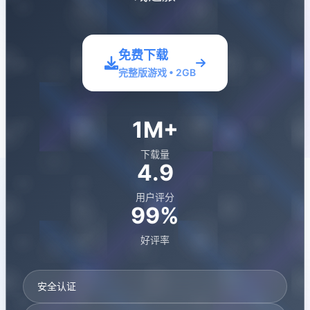
免费下载
完整版游戏 • 2GB
1M+
下载量
4.9
用户评分
99%
好评率
安全认证