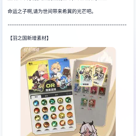
命运之子啊,请为世间带来希冀的光芒吧。
--------------------------------------------------------
【羽之国新增素材】