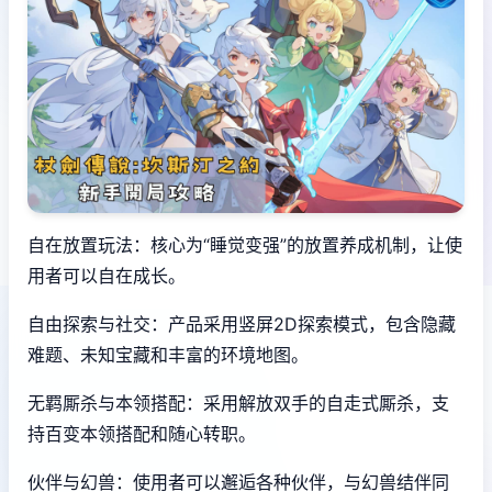
自在放置玩法：核心为“睡觉变强”的放置养成机制，让使
用者可以自在成长。
自由探索与社交：产品采用竖屏2D探索模式，包含隐藏
难题、未知宝藏和丰富的环境地图。
无羁厮杀与本领搭配：采用解放双手的自走式厮杀，支
持百变本领搭配和随心转职。
伙伴与幻兽：使用者可以邂逅各种伙伴，与幻兽结伴同