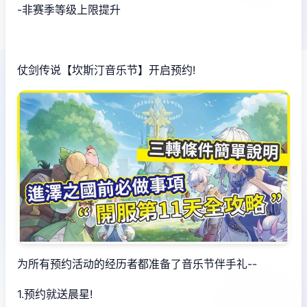
-非赛季等级上限提升
仗剑传说【坎斯汀音乐节】开启预约!
为所有预约活动的经历者都准备了音乐节伴手礼--
1.预约就送晨星!