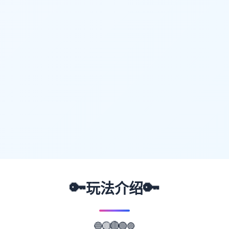
🔑
🔑
玩法介绍
🔵
🟡
🟣
🔴
🟢