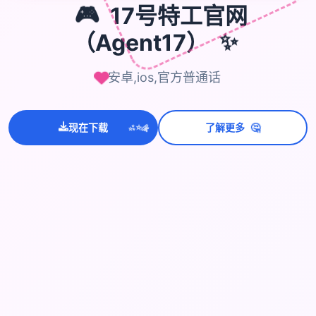
🎮
17号特工官网
（Agent17）
✨
安卓,ios,官方普通话
💫
🤔
现在下载
了解更多
✨
⭐