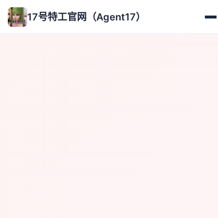
17号特工官网（Agent17）