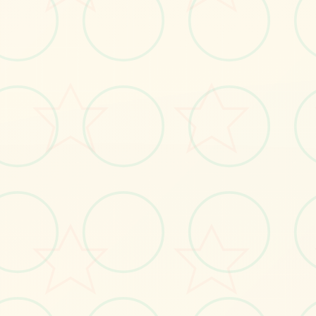
🚰
画面艺术展
感受游戏的视觉魅力