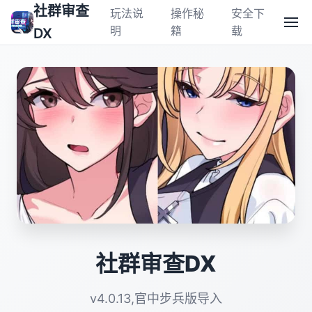
社群审查
玩法说
操作秘
安全下
明
籍
载
DX
社群审查DX
v4.0.13,官中步兵版导入