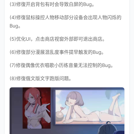
(3)修復开启背包有时会导致白屏的Bug。
(4)修復鼠标操控人物移动部分设备会出现人物闪烁的
Bug。
(5)优化UI，点击商店视窗外部即可退出商店。
(6)修復部分漫展混乱度事件提早触发的Bug。
(7)修復偶像优衣唱歌小历练音量无法控制的Bug。
(8)修復俄文版文字跑版问题。