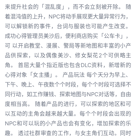
来提升社会的「混乱度」，而不会立刻被开除。 随
着混沌值的上升，NPC将动手展现更大量异常行为，
可以解锁新的事件，台词与服装也可能产生改变。
成功心得管理员美沙后，便利商店购买「公车卡」，
可 以开启教堂、漫展、警局等新地图和丰富的小产
品供探索，以及偶像美沙、修女梨花2个可供略主
角。 首屈大量个指近版也包含DLC资料，新增新的
心得对象「女主播」。 产品玩法 每个天分为早上、
下午、晚上、午夜数个个时段，每个个时段可选择不
同行动，如工作赚钱、探索地图与NPC对话等，自由
度相当高。 随着产品的进行，可以探索的地区和可
以互动的主角会越来越大量。每个个时段会出现的
NPC和可以玩的小产品也会有变化，增加探索的乐
趣。 透过社群审查的工作，与女主角们互动。同时