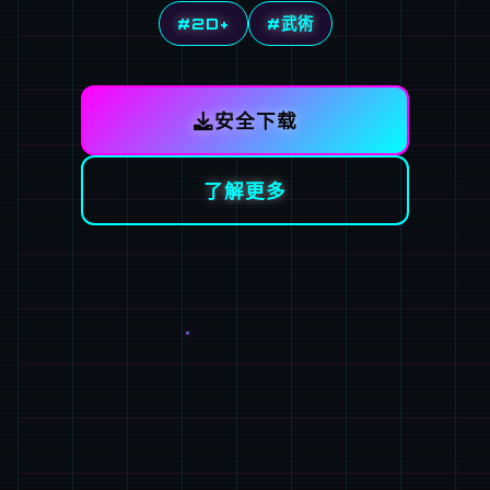
#2D+
#武術
安全下载
了解更多