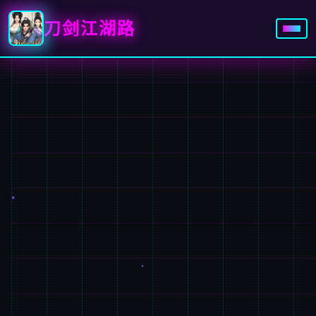
刀剑江湖路