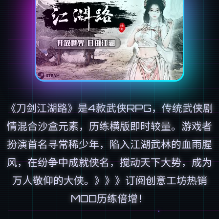
《刀剑江湖路》是4款武侠RPG，传统武侠剧
情混合沙盒元素，历练横版即时较量。游戏者
扮演首名寻常稀少年，陷入江湖武林的血雨腥
风，在纷争中成就侠名，搅动天下大势，成为
万人敬仰的大侠。》》》订阅创意工坊热销
MOD历练倍增！