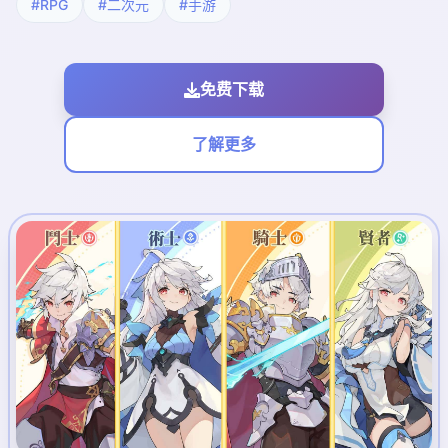
#RPG
#二次元
#手游
免费下载
了解更多