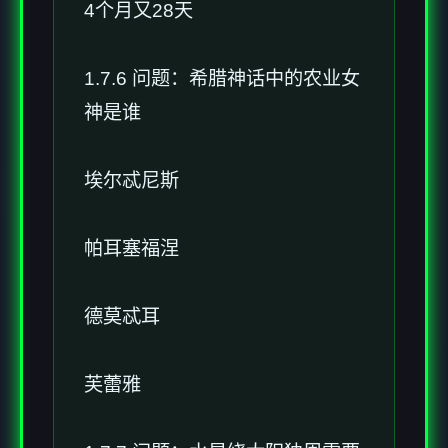
4个月又28天
1.7.6 问题：希腊神话中的农业女
神是谁
埃尔忒尼斯
帕耳塞福涅
德莫忒耳
芙蕾雅