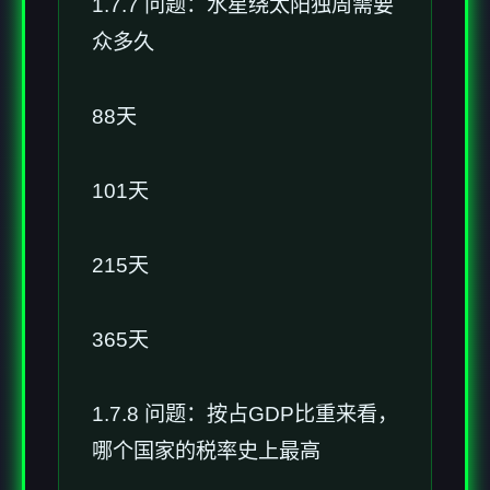
1.7.7 问题：水星绕太阳独周需要
众多久
88天
101天
215天
365天
1.7.8 问题：按占GDP比重来看，
哪个国家的税率史上最高