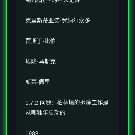
到1亿粉丝的名人是谁
克里斯蒂亚诺·罗纳尔众多
贾斯丁·比伯
埃隆·马斯克
凯蒂·佩里
1.7.2 问题：柏林墙的拆除工作是
从哪独年启动的
1988