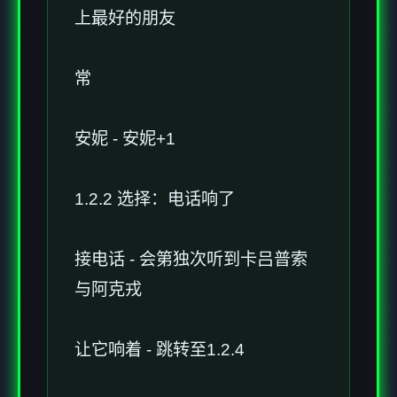
上最好的朋友
常
安妮 - 安妮+1
1.2.2 选择：电话响了
接电话 - 会第独次听到卡吕普索
与阿克戎
让它响着 - 跳转至1.2.4