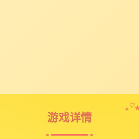
✦
♡
游戏详情