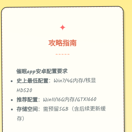
✦
攻略指南
~~~~~
催眠app安卓配置要求
​：Win7/4G内存/核显
​史上最低配置​
HD520
​：Win11/16G内存/GTX1660
​推荐配置​
​：需预留5GB（含后续更新缓
​存储空间​
存）