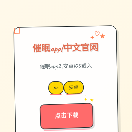
✦
♡
★
催眠app|中文官网
催眠app2,安卓IOS载入
安卓
pc
→
✦ ★
点击下载