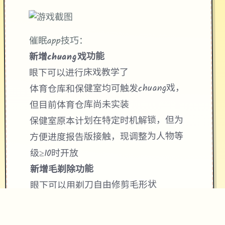
催眠app技巧：
新增chuang戏功能
眼下可以进行床戏教学了
体育仓库和保健室均可触发chuang戏，
但目前体育仓库尚未实装
保健室原本计划在特定时机解锁，但为
方便进度报告版接触，现调整为人物等
级≥10时开放
新增毛剃除功能
眼下可以用剃刀自由修剪毛形状
该功能其实早已开发达成，但因未添加
到UI中，此前无法在正式软件中使用。